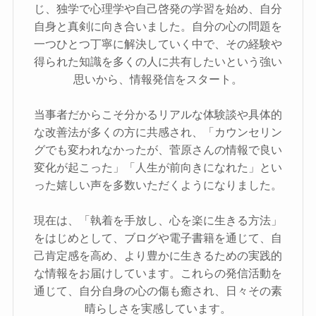
じ、独学で心理学や自己啓発の学習を始め、自分
自身と真剣に向き合いました。自分の心の問題を
一つひとつ丁寧に解決していく中で、その経験や
得られた知識を多くの人に共有したいという強い
思いから、情報発信をスタート。
当事者だからこそ分かるリアルな体験談や具体的
な改善法が多くの方に共感され、「カウンセリン
グでも変われなかったが、菅原さんの情報で良い
変化が起こった」「人生が前向きになれた」とい
った嬉しい声を多数いただくようになりました。
現在は、「執着を手放し、心を楽に生きる方法」
をはじめとして、ブログや電子書籍を通じて、自
己肯定感を高め、より豊かに生きるための実践的
な情報をお届けしています。これらの発信活動を
通じて、自分自身の心の傷も癒され、日々その素
晴らしさを実感しています。