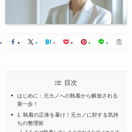
目次
はじめに：元カノへの執着から解放される
第一歩！
1. 執着の正体を暴け！元カノに対する気持
ちの整理術
1-1. なぜ執着してしまうのか？心のメカニズ