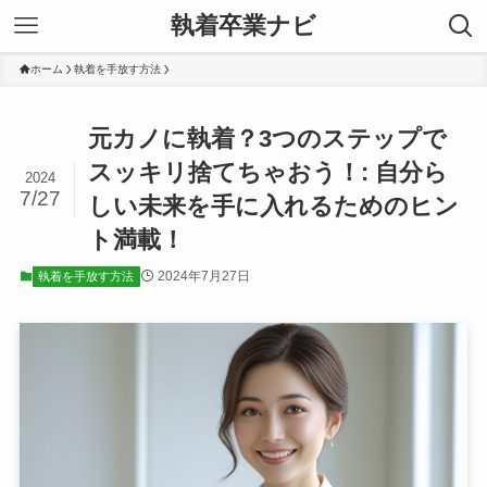
執着卒業ナビ
ホーム
執着を手放す方法
元カノに執着？3つのステップで
スッキリ捨てちゃおう！: 自分ら
2024
7/27
しい未来を手に入れるためのヒン
ト満載！
2024年7月27日
執着を手放す方法