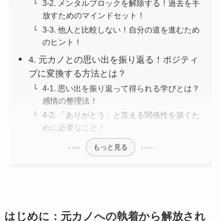
3-2. メンタルブロックを解除する！過去を手
放すためのマインドセット！
3-3. 他人と比較しない！自分の道を進むため
のヒント！
4. 元カノとの思い出を振り返る！ポジティ
ブに変換する方法とは？
4-1. 思い出を振り返って得られる学びとは？
感情の整理法！
4-2. 「ありがとう」と言える関係性を築くた
めに必要なこと！
もっと見る
はじめに：元カノへの執着から解放され