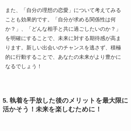
また、「自分の理想の恋愛」について考えてみる
ことも効果的です。「自分が求める関係性は何
か？」、「どんな相手と共に過ごしたいのか？」
を明確にすることで、未来に対する期待感が高ま
ります。新しい出会いのチャンスを逃さず、積極
的に行動することで、あなたの未来がより豊かに
なるでしょう！
5. 執着を手放した後のメリットを最大限に
活かそう！未来を楽しむために！