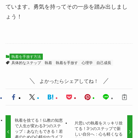
ています。勇気を持ってその一歩を踏み出しまし
ょう！
執着を手放す方法
具体的なステップ
執着
執着を手放す
心理学
自己成長
よかったらシェアしてね！
執着を捨てる！仏教の知恵
片思いの執着をスッキリ捨
で人生が変わる3つのステ
てる！3つのステップで新
ップ：あなたもできる！若
しい自分へ：心も軽くなる
者のための心軽やかライフ