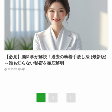
【必見】脳科学が解説！過去の執着手放し法 (最新版)
～誰も知らない秘密を徹底解明
2025年3月16日
1
2
...
11