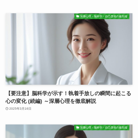
深層心理・脳科学・自己啓発の最先端
【要注意】脳科学が示す！執着手放しの瞬間に起こる
心の変化 (続編) ～深層心理を徹底解説
2025年3月16日
深層心理・脳科学・自己啓発の最先端