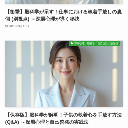
【衝撃】脳科学が示す！仕事における執着手放しの裏
側 (別視点) ～深層心理が導く秘訣
2025年3月16日
深層心理・脳科学・自己啓発の最先端
【保存版】脳科学が解明！子供の執着心を手放す方法
(Q&A) ～深層心理と自己啓発の実践法