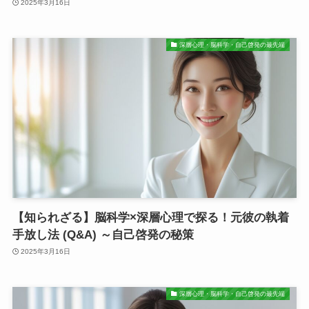
2025年3月16日
深層心理・脳科学・自己啓発の最先端
【知られざる】脳科学×深層心理で探る！元彼の執着
手放し法 (Q&A) ～自己啓発の秘策
2025年3月16日
深層心理・脳科学・自己啓発の最先端