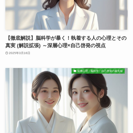
【徹底解説】脳科学が暴く！執着する人の心理とその
真実 (解説拡張) ～深層心理×自己啓発の視点
2025年3月16日
深層心理・脳科学・自己啓発の最先端