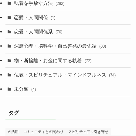
執着を手放す方法
(282)
恋愛・人間関係
(1)
恋愛・人間関係系
(76)
深層心理・脳科学・自己啓発の最先端
(80)
物・断捨離・お金に関する執着
(72)
仏教・スピリチュアル・マインドフルネス
(74)
未分類
(4)
タグ
AI活用
コミュニティとの関わり
スピリチュアル引き寄せ