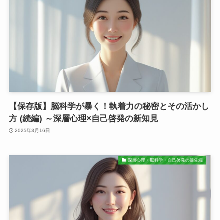
【保存版】脳科学が暴く！執着力の秘密とその活かし
方 (続編) ～深層心理×自己啓発の新知見
2025年3月16日
深層心理・脳科学・自己啓発の最先端