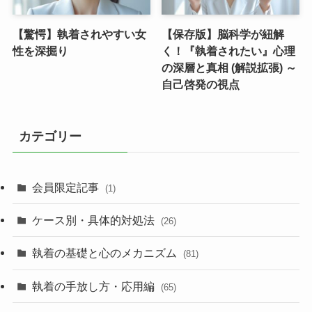
【驚愕】執着されやすい女
【保存版】脳科学が紐解
性を深掘り
く！『執着されたい』心理
の深層と真相 (解説拡張) ～
自己啓発の視点
カテゴリー
会員限定記事
(1)
ケース別・具体的対処法
(26)
執着の基礎と心のメカニズム
(81)
執着の手放し方・応用編
(65)