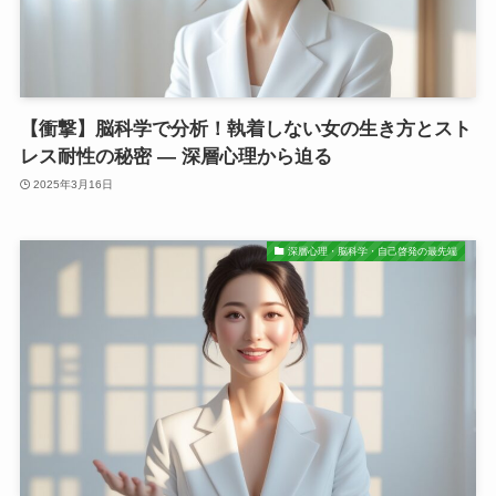
【衝撃】脳科学で分析！執着しない女の生き方とスト
レス耐性の秘密 ― 深層心理から迫る
2025年3月16日
深層心理・脳科学・自己啓発の最先端