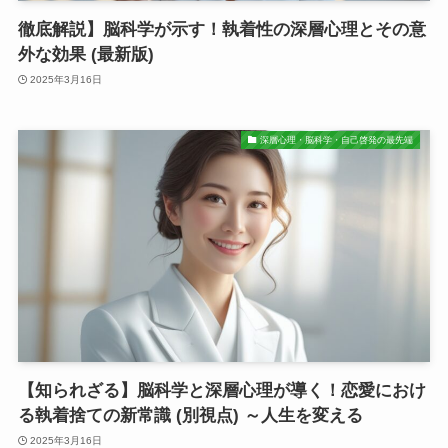
徹底解説】脳科学が示す！執着性の深層心理とその意
外な効果 (最新版)
2025年3月16日
深層心理・脳科学・自己啓発の最先端
【知られざる】脳科学と深層心理が導く！恋愛におけ
る執着捨ての新常識 (別視点) ～人生を変える
2025年3月16日