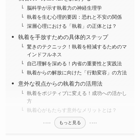
脳科学が示す執着力の神経生理学
執着を生む心理的要因：恐れと不安の関係
深層心理における「執着」の正体とは？
執着を手放すための具体的ステップ
驚きのテクニック！執着を軽減するためのマ
インドフルネス
自己理解を深める！内省の重要性と実践法
執着からの解放に向けた「行動変容」の方法
意外な視点からの執着力の活用法
執着をポジティブに変える！成功への活かし
方
執着心がもたらす意外なメリットとは？
もっと見る