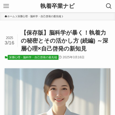
執着卒業ナビ
ホーム
深層心理・脳科学・自己啓発の最先端
【保存版】脳科学が暴く！執着力
2025
の秘密とその活かし方 (続編) ～深
3/16
層心理×自己啓発の新知見
2025年3月16日
深層心理・脳科学・自己啓発の最先端