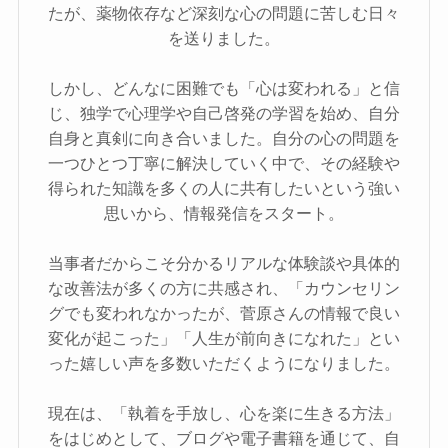
たが、薬物依存など深刻な心の問題に苦しむ日々
を送りました。
しかし、どんなに困難でも「心は変われる」と信
じ、独学で心理学や自己啓発の学習を始め、自分
自身と真剣に向き合いました。自分の心の問題を
一つひとつ丁寧に解決していく中で、その経験や
得られた知識を多くの人に共有したいという強い
思いから、情報発信をスタート。
当事者だからこそ分かるリアルな体験談や具体的
な改善法が多くの方に共感され、「カウンセリン
グでも変われなかったが、菅原さんの情報で良い
変化が起こった」「人生が前向きになれた」とい
った嬉しい声を多数いただくようになりました。
現在は、「執着を手放し、心を楽に生きる方法」
をはじめとして、ブログや電子書籍を通じて、自