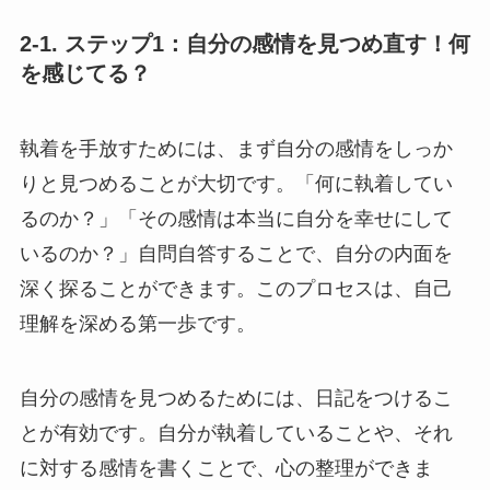
2-1. ステップ1：自分の感情を見つめ直す！何
を感じてる？
執着を手放すためには、まず自分の感情をしっか
りと見つめることが大切です。「何に執着してい
るのか？」「その感情は本当に自分を幸せにして
いるのか？」自問自答することで、自分の内面を
深く探ることができます。このプロセスは、自己
理解を深める第一歩です。
自分の感情を見つめるためには、日記をつけるこ
とが有効です。自分が執着していることや、それ
に対する感情を書くことで、心の整理ができま