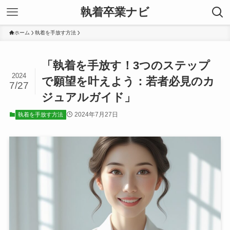
執着卒業ナビ
ホーム
執着を手放す方法
「執着を手放す！3つのステップ
2024
で願望を叶えよう：若者必見のカ
7/27
ジュアルガイド」
2024年7月27日
執着を手放す方法