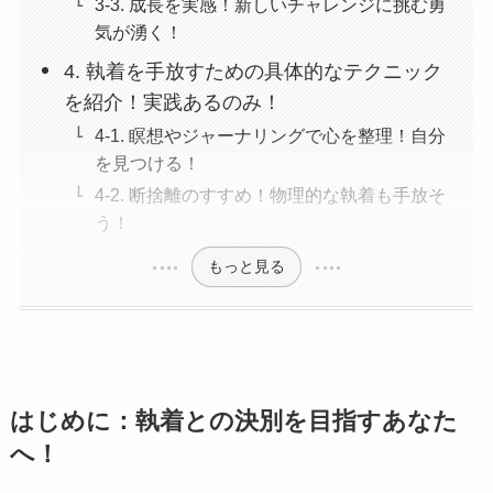
3-3. 成長を実感！新しいチャレンジに挑む勇
気が湧く！
4. 執着を手放すための具体的なテクニック
を紹介！実践あるのみ！
4-1. 瞑想やジャーナリングで心を整理！自分
を見つける！
4-2. 断捨離のすすめ！物理的な執着も手放そ
う！
もっと見る
はじめに：執着との決別を目指すあなた
へ！