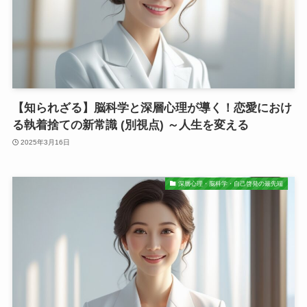
【知られざる】脳科学と深層心理が導く！恋愛におけ
る執着捨ての新常識 (別視点) ～人生を変える
2025年3月16日
深層心理・脳科学・自己啓発の最先端