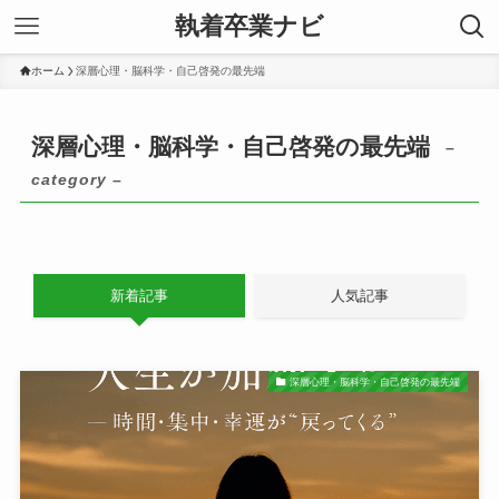
執着卒業ナビ
ホーム
深層心理・脳科学・自己啓発の最先端
深層心理・脳科学・自己啓発の最先端
–
category –
新着記事
人気記事
深層心理・脳科学・自己啓発の最先端