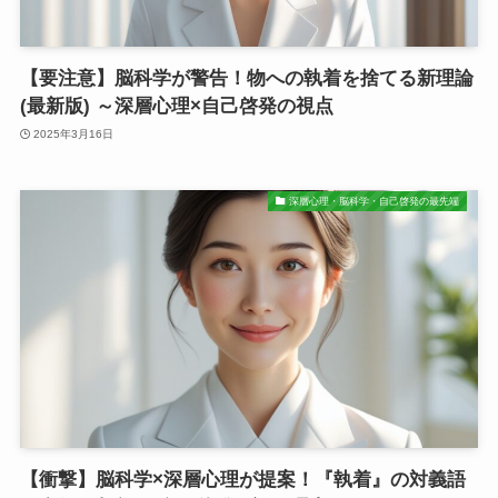
【要注意】脳科学が警告！物への執着を捨てる新理論
(最新版) ～深層心理×自己啓発の視点
2025年3月16日
深層心理・脳科学・自己啓発の最先端
【衝撃】脳科学×深層心理が提案！『執着』の対義語