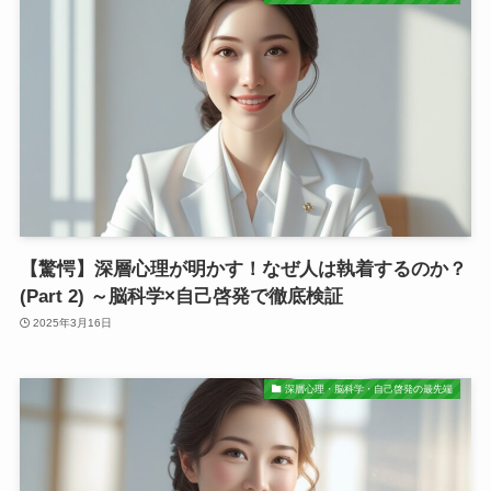
【驚愕】深層心理が明かす！なぜ人は執着するのか？
(Part 2) ～脳科学×自己啓発で徹底検証
2025年3月16日
深層心理・脳科学・自己啓発の最先端