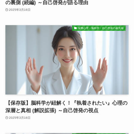
の裏側 (続編) ～自己啓発が語る理由
2025年3月16日
深層心理・脳科学・自己啓発の最先端
【保存版】脳科学が紐解く！『執着されたい』心理の
深層と真相 (解説拡張) ～自己啓発の視点
2025年3月16日