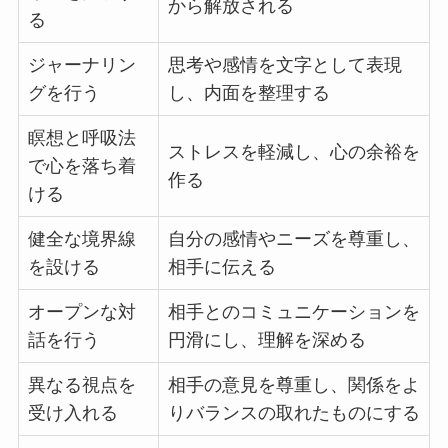
から解放される
る
ジャーナリン
思考や感情を文字として表現
グを行う
し、内面を整理する
瞑想と呼吸法
ストレスを軽減し、心の余裕を
で心を落ち着
作る
ける
健全な境界線
自分の感情やニーズを尊重し、
を設ける
相手に伝える
オープンな対
相手とのコミュニケーションを
話を行う
円滑にし、理解を深める
異なる視点を
相手の意見を尊重し、関係をよ
受け入れる
りバランスの取れたものにする