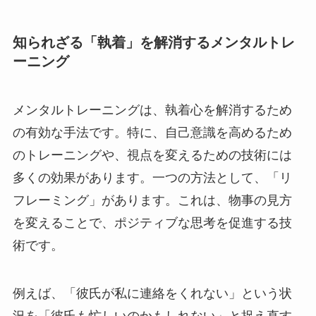
知られざる「執着」を解消するメンタルトレ
ーニング
メンタルトレーニングは、執着心を解消するため
の有効な手法です。特に、自己意識を高めるため
のトレーニングや、視点を変えるための技術には
多くの効果があります。一つの方法として、「リ
フレーミング」があります。これは、物事の見方
を変えることで、ポジティブな思考を促進する技
術です。
例えば、「彼氏が私に連絡をくれない」という状