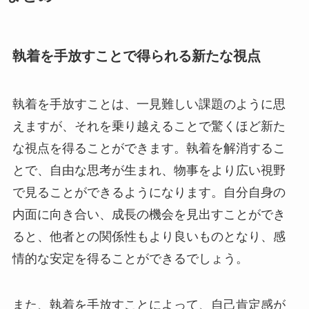
執着を手放すことで得られる新たな視点
執着を手放すことは、一見難しい課題のように思
えますが、それを乗り越えることで驚くほど新た
な視点を得ることができます。執着を解消するこ
とで、自由な思考が生まれ、物事をより広い視野
で見ることができるようになります。自分自身の
内面に向き合い、成長の機会を見出すことができ
ると、他者との関係性もより良いものとなり、感
情的な安定を得ることができるでしょう。
また、執着を手放すことによって、自己肯定感が