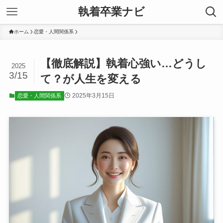
執着卒業ナビ
ホーム
恋愛・人間関係系
【徹底解説】執着心強い…どうし
2025
3/15
て？が人生を変える
2025年3月15日
恋愛・人間関係系