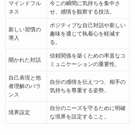
マインドフル
今この瞬間に気持ちを集中さ
ネス
せ、感情を観察する技法。
ポジティブな自己対話や新しい
新しい習慣の
趣味を通じて執着心を軽減す
導入
る。
信頼関係を築くための率直なコ
開かれた対話
ミュニケーションの重要性。
自己表現と他
自分の感情を伝えつつ、相手の
者理解のバラ
気持ちを尊重する姿勢。
ンス
自分のニーズを守るために明確
境界設定
な境界を設定すること。