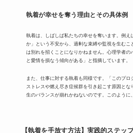
執着が幸せを奪う理由とその具体例
執着は、しばしば私たちの幸せを奪います。例え
か」という不安から、過剰な束縛や監視を生むこ
は別れを招くことになりかねません。心理学者の
と愛情を損なう傾向がある」と指摘しています。
また、仕事に対する執着も同様です。「このプロ
ストレスや燃え尽き症候群を引き起こす原因とな
生のバランスが崩れかねないのです。このように
【執着を手放す方法】実践的ステップ