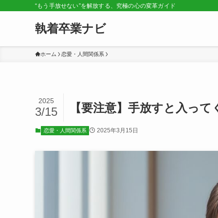
“もう手放せない”を解放する、究極の心の変革ガイド
執着卒業ナビ
ホーム
恋愛・人間関係系
2025
【要注意】手放すと入って
3/15
2025年3月15日
恋愛・人間関係系