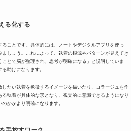
える化する
することです。具体的には、ノートやデジタルアプリを使っ
みましょう。これによって、執着の根源やパターンが見えてき
くことで脳が整理され、思考が明確になる」と説明していま
する助けになります。
放したい執着を象徴するイメージを描いたり、コラージュを作
ある執着が具体的な形となり、視覚的に意識できるようになり
いのかがより明確になります。
着を手放すワーク