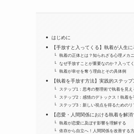
はじめに
【手放すと入ってくる】執着が人生に
執着の正体とは？知られざる心理メカ
なぜ手放すことが重要なのか？入って
執着が幸せを奪う理由とその具体例
【執着を手放す方法】実践的ステップ1
ステップ1：思考の整理術で執着を見え
ステップ2：感情のデトックス！執着を
ステップ3：新しい視点を得るためのリ
【恋愛・人間関係における執着を解消
執着が恋愛に及ぼす影響を理解する
依存から自立へ！人間関係を改善する