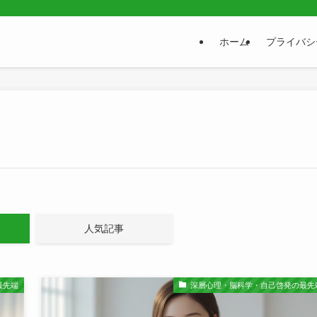
ホーム
プライバシ
人気記事
最先端
深層心理・脳科学・自己啓発の最先