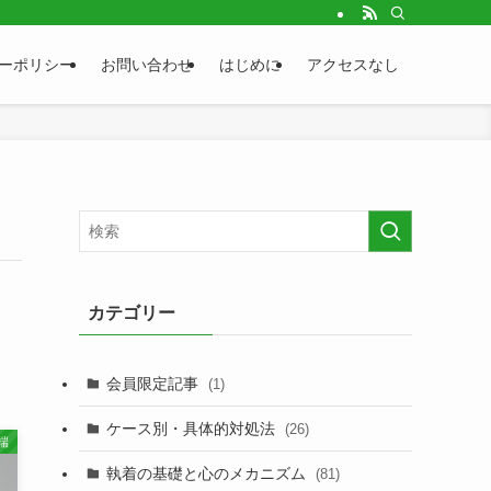
ーポリシー
お問い合わせ
はじめに
アクセスなし
カテゴリー
会員限定記事
(1)
ケース別・具体的対処法
(26)
端
執着の基礎と心のメカニズム
(81)