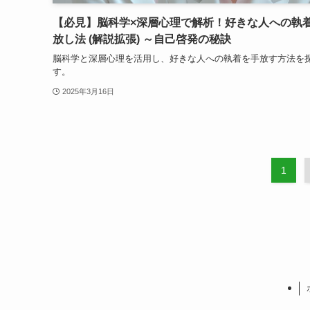
【必見】脳科学×深層心理で解析！好きな人への執
放し法 (解説拡張) ～自己啓発の秘訣
脳科学と深層心理を活用し、好きな人への執着を手放す方法を
す。
2025年3月16日
1