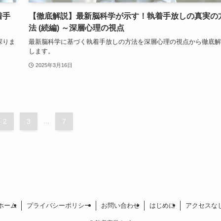
着手
【徹底解説】最新脳科学が示す！執着手放しの真実の
法 (続編) ～深層心理の視点
探りま
最新脳科学に基づく執着手放しの方法を深層心理の視点から徹底解
します。
2025年3月16日
2
3
...
7
ホーム
プライバシーポリシー
お問い合わせ
はじめに
アクセスな