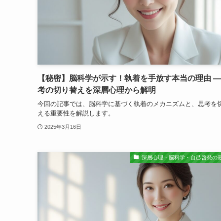
【秘密】脳科学が示す！執着を手放す本当の理由 ―
考の切り替えを深層心理から解明
今回の記事では、脳科学に基づく執着のメカニズムと、思考を
える重要性を解説します。
2025年3月16日
深層心理・脳科学・自己啓発の