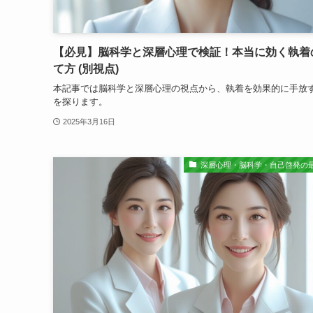
【必見】脳科学と深層心理で検証！本当に効く執着
て方 (別視点)
本記事では脳科学と深層心理の視点から、執着を効果的に手放
を探ります。
2025年3月16日
深層心理・脳科学・自己啓発の