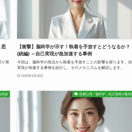
 思
【衝撃】脳科学が示す！執着を手放すとどうなるか？
(続編) ～自己実現が急加速する事例
切り替
今回は、脳科学の視点から執着を手放すことの影響を探ります。自
実現が加速する事例を紹介し、そのメカニズムを解説します。
2025年3月16日
最先端
深層心理・脳科学・自己啓発の最先