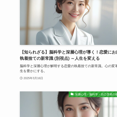
【知られざる】脳科学と深層心理が導く！恋愛にお
執着捨ての新常識 (別視点) ～人生を変える
脳科学と深層心理が解明する恋愛の執着捨ての新常識。心の変
生を豊かにする。
2025年3月16日
深層心理・脳科学・自己啓発の