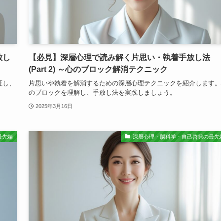
放し
【必見】深層心理で読み解く片思い・執着手放し法
(Part 2) ～心のブロック解消テクニック
証し、
片思いや執着を解消するための深層心理テクニックを紹介します。
のブロックを理解し、手放し法を実践しましょう。
2025年3月16日
最先端
深層心理・脳科学・自己啓発の最先